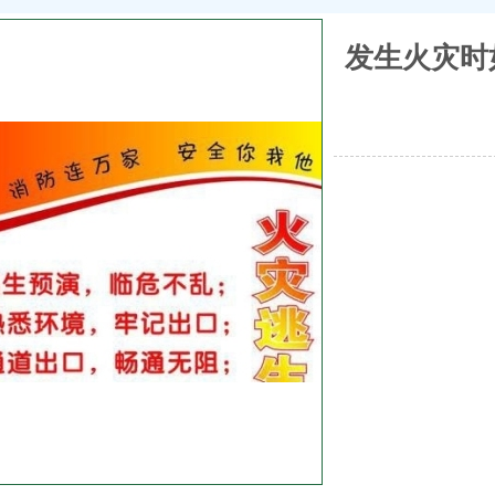
发生火灾时